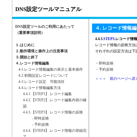
DNS設定ツールマニュアル
DNS設定ツールのご利用にあたって
４. レコード情報
（重要事項説明）
4.4.3.
STEP3.
レコード情
１.はじめに
レコード情報の反映方法
２.動作環境と操作上の注意事項
それぞれの設定方法は下
３.開始と終了
４.レコード情報編集
・
即時反映
4-1.レコード情報編集の表示と基本操作
・
予約反映
4-2.初期設定レコードについて
＜＜＜ 前のページへ戻
4-3.レコード設定 可能項目
4-4.レコード情報編集方法
4.4.1.【STEP1】.レコード編集
4.4.2.【STEP2】.レコード編集内容の確
認
4.4.3.【STEP3】.レコード情報の反映
- 即時反映
- 予約反映
4.4.4.【STEP4】.レコード情報の登録完
了