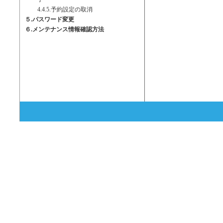
4.4.5.予約設定の取消
５.パスワード変更
６.メンテナンス情報確認方法